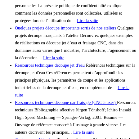
personnelles La présente politique de confidentialité explique
comment les données personnelles sont collectées, utilisées et
protégées lors de l’utilisation du…
Lire la suite
Quelques projets découpe importants sortis de nos ateliers
Quelques
projets découpe marquants à l'atelier Découvrez quelques exemples
de réalisations en découpe jet d’eau et fraisage CNC, dans des
domaines aussi variés que l’industrie, l’architecture, l’agencement ou
la décoration…
Lire la suite
Ressources techniques découpe jet d'eau
Références techniques sur la
découpe jet d'eau Ces références permettent d’approfondir les
principes physiques, les paramètres de coupe et les applications
industrielles de la découpe jet d’eau, en complément de…
Lire la
suite
Ressources techniques découpe par fraisage (CNC 5 axes)
Ressources
techniques Bibliographie sélective Jürgen Tönshoff; Ichiro Inasaki.
High Speed Machining — Springer-Verlag, 2001. Résumé —
Ouvrage de référence consacré à l’usinage à grande vitesse. Les
auteurs décrivent les principes…
Lire la suite