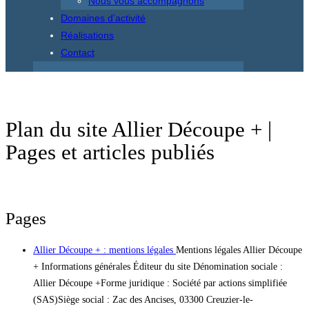
Nous vous accompagnons
Domaines d’activité
Réalisations
Contact
Plan du site Allier Découpe + |
Pages et articles publiés
Pages
Allier Découpe + : mentions légales
Mentions légales Allier Découpe
+ Informations générales Éditeur du site Dénomination sociale :
Allier Découpe +Forme juridique : Société par actions simplifiée
(SAS)Siège social : Zac des Ancises, 03300 Creuzier-le-