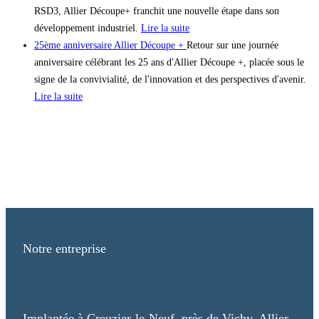
RSD3, Allier Découpe+ franchit une nouvelle étape dans son
développement industriel.
Lire la suite
25ème anniversaire Allier Découpe +
Retour sur une journée
anniversaire célébrant les 25 ans d'Allier Découpe +, placée sous le
signe de la convivialité, de l'innovation et des perspectives d'avenir.
Lire la suite
Notre entreprise
Implantée à Creuzier-le-Neuf, près de Vichy, Allier