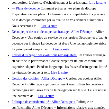
composites. L’absence d’échauffement et la précision…
Lire la suite
— Plans de découpe
Comment préparer vos plans de découpe
Préparation de vos plans : Optimisation et compatibilité La précision
de la découpe commence par la qualité de vos fichiers numériques.
Nous acceptons la…
Lire la suite
Découpe jet d'eau et découpe par fraisage | Allier Découpe +
Allier
Découpe + Une équipe au service de vos projets Découpe jet d’eau &
découpe par fraisage La découpe jet d'eau Une technologie novatrice
Le principe est simple : un…
Lire la suite
Fraises d'usinage : des évolutions remarquables
Les fraises d'usinage
au cœur de la performance Chaque projet est unique et mérite une
expertise adaptée. Pendant longtemps, les fraises d’usinage ont limité
les vitesses de coupe et se…
Lire la suite
Gestion des cookies : Allier Découpe +
Gestion des cookies Allier
Découpe + Cette page explique comment sont utilisés les cookies et
technologies similaires lors de la navigation sur le site. Le site utilise
une bannière de…
Lire la suite
Politique de confidentialité : Allier Découpe +
Politique de
confidentialité Allier Découpe + Informations relatives aux données