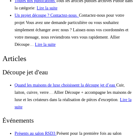
Toutes nos publications
Tous les articles publiés archivés Publié dans
la catégorie:
Lire la suite
Un projet découpe ? Contactez-nous.
Contactez-nous pour votre
projet Vous avez une demande particulière ou vous souhaitez
simplement échanger avec nous ? Laissez-nous vos coordonnées et
votre message, nous reviendrons vers vous rapidement. Allier
Découpe…
Lire la suite
Articles
Découpe jet d'eau
Quand les maisons de luxe choisissent la découpe jet d’eau
Cuir,
laiton, cuivre, verre… Allier Découpe + accompagne les maisons de
luxe et les créateurs dans la réalisation de pièces d'exception.
Lire la
suite
Événements
Présents au salon RSD3
Présent pour la première fois au salon