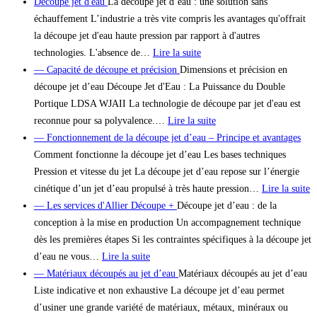
Découpe jet d'eau
La découpe jet d’eau : une solution sans
échauffement L’industrie a très vite compris les avantages qu'offrait
la découpe jet d'eau haute pression par rapport à d'autres
technologies. L'absence de…
Lire la suite
— Capacité de découpe et précision
Dimensions et précision en
découpe jet d’eau Découpe Jet d'Eau : La Puissance du Double
Portique LDSA WJAII La technologie de découpe par jet d'eau est
reconnue pour sa polyvalence.…
Lire la suite
— Fonctionnement de la découpe jet d’eau – Principe et avantages
Comment fonctionne la découpe jet d’eau Les bases techniques
Pression et vitesse du jet La découpe jet d’eau repose sur l’énergie
cinétique d’un jet d’eau propulsé à très haute pression…
Lire la suite
— Les services d'Allier Découpe +
Découpe jet d’eau : de la
conception à la mise en production Un accompagnement technique
dès les premières étapes Si les contraintes spécifiques à la découpe jet
d’eau ne vous…
Lire la suite
— Matériaux découpés au jet d’eau
Matériaux découpés au jet d’eau
Liste indicative et non exhaustive La découpe jet d’eau permet
d’usiner une grande variété de matériaux, métaux, minéraux ou