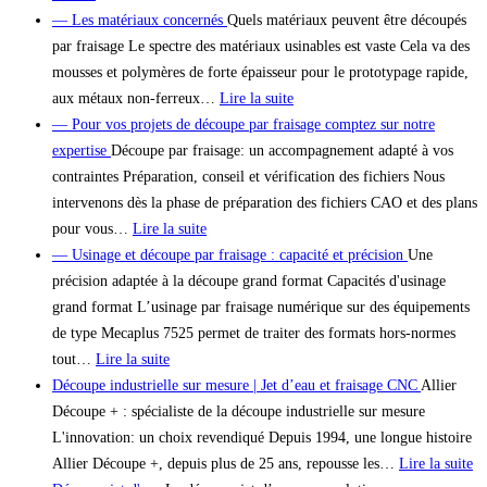
— Les matériaux concernés
Quels matériaux peuvent être découpés
par fraisage Le spectre des matériaux usinables est vaste Cela va des
mousses et polymères de forte épaisseur pour le prototypage rapide,
aux métaux non-ferreux…
Lire la suite
— Pour vos projets de découpe par fraisage comptez sur notre
expertise
Découpe par fraisage: un accompagnement adapté à vos
contraintes Préparation, conseil et vérification des fichiers Nous
intervenons dès la phase de préparation des fichiers CAO et des plans
pour vous…
Lire la suite
— Usinage et découpe par fraisage : capacité et précision
Une
précision adaptée à la découpe grand format Capacités d'usinage
grand format L’usinage par fraisage numérique sur des équipements
de type Mecaplus 7525 permet de traiter des formats hors-normes
tout…
Lire la suite
Découpe industrielle sur mesure | Jet d’eau et fraisage CNC
Allier
Découpe + : spécialiste de la découpe industrielle sur mesure
L'innovation: un choix revendiqué Depuis 1994, une longue histoire
Allier Découpe +, depuis plus de 25 ans, repousse les…
Lire la suite